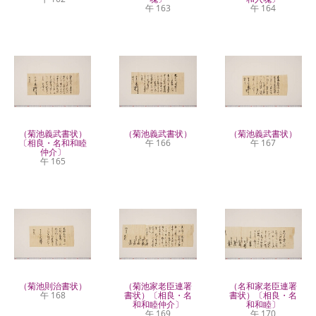
午 163
午 164
（菊池義武書状）
（菊池義武書状）
（菊池義武書状）
〔相良・名和和睦
午 166
午 167
仲介〕
午 165
（菊池則治書状）
（菊池家老臣連署
（名和家老臣連署
午 168
書状）〔相良・名
書状）〔相良・名
和和睦仲介〕
和和睦〕
午 169
午 170