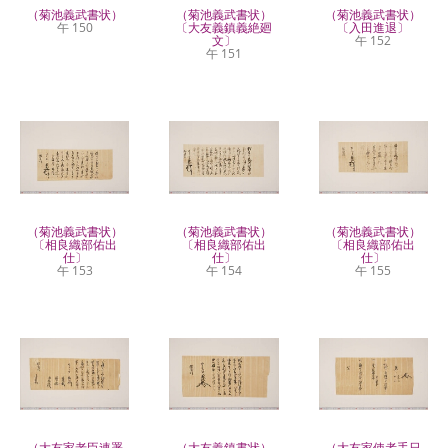
（菊池義武書状）
（菊池義武書状）
（菊池義武書状）
午 150
〔大友義鎮義絶廻
〔入田進退〕
文〕
午 152
午 151
（菊池義武書状）
（菊池義武書状）
（菊池義武書状）
〔相良織部佑出
〔相良織部佑出
〔相良織部佑出
仕〕
仕〕
仕〕
午 153
午 154
午 155
（大友家老臣連署
（大友義鎮書状）
（大友家使者手日