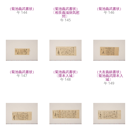
（菊池義武書状）
（菊池義武書状）
（菊池義武書状）
午 144
〔相良義滋病気慰
午 146
問〕
午 145
（菊池義武書状）
（菊池義武書状）
（大友義鎮書状）
午 147
〔隈本入城〕
〔菊池義武隈本入
午 148
城〕
午 149