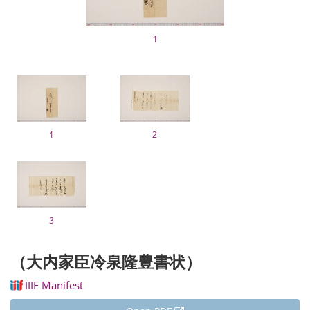
1
1
2
3
（大内家臣冷泉隆豊書状）
IIIF Manifest