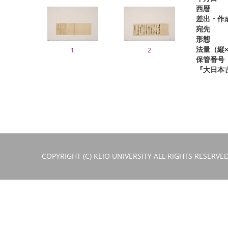
西暦
差出・作
宛先
形態
法量（縦×
1
2
保管番号
『大日本
COPYRIGHT (C) KEIO UNIVERSITY ALL RIGHTS RESERVED