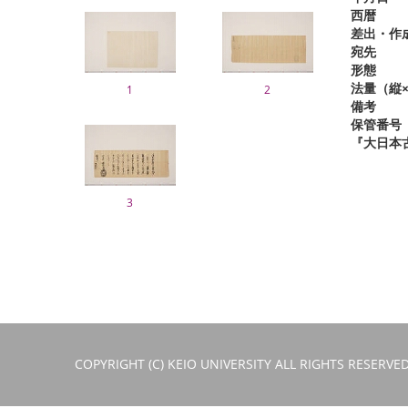
西暦
差出・作
宛先
形態
法量（縦×
1
2
備考
保管番号
『大日本
3
COPYRIGHT (C) KEIO UNIVERSITY ALL RIGHTS RESERVED