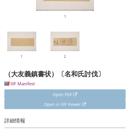
1
1
2
（大友義鎮書状）〔名和氏討伐〕
IIIF Manifest
Open PDF
Open in IIIF Viewer
詳細情報