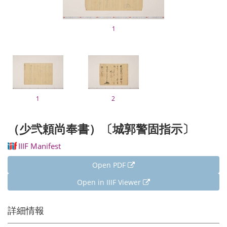
1
1
2
（少弐頼尚奉書）〔城郭警固指示〕
IIIF Manifest
Open PDF
Open in IIIF Viewer
詳細情報