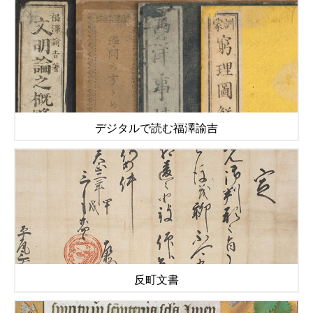
デジタルで読む福澤諭吉
反町文書