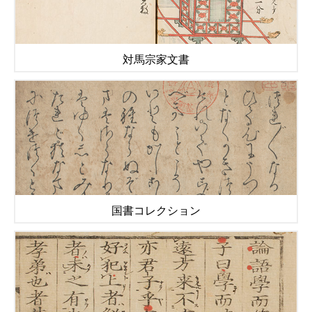
対馬宗家文書
国書コレクション