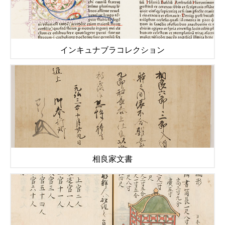
インキュナブラコレクション
相良家文書