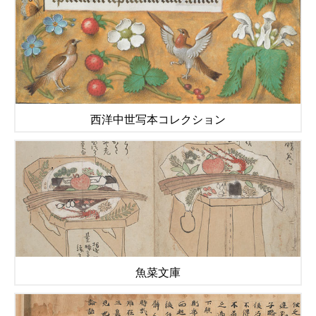
西洋中世写本コレクション
魚菜文庫