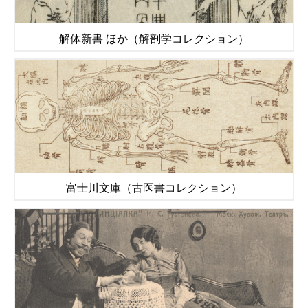
解体新書 ほか（解剖学コレクション）
富士川文庫（古医書コレクション）