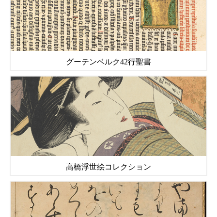
グーテンベルク42行聖書
高橋浮世絵コレクション