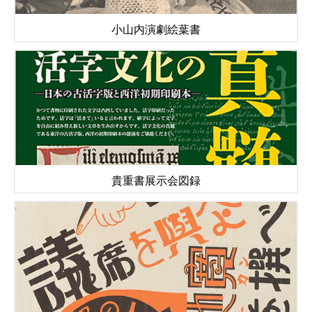
小山内演劇絵葉書
貴重書展示会図録