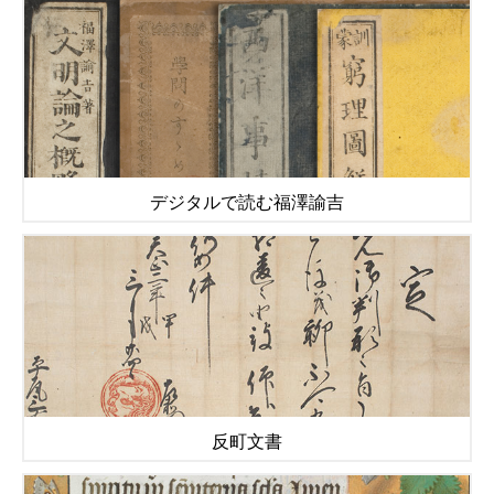
デジタルで読む福澤諭吉
反町文書