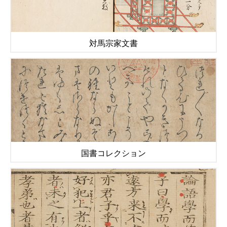
対馬宗家文書
国書コレクション