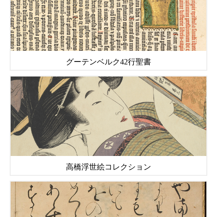
グーテンベルク42行聖書
高橋浮世絵コレクション