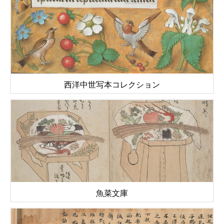
西洋中世写本コレクション
魚菜文庫