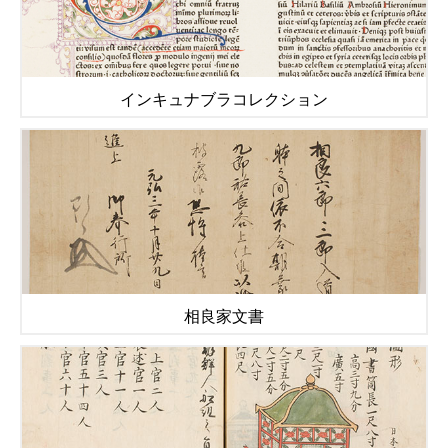
インキュナブラコレクション
相良家文書