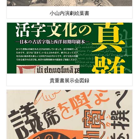
小山内演劇絵葉書
貴重書展示会図録