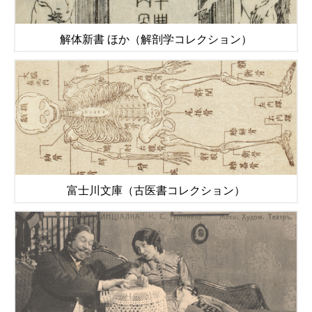
解体新書 ほか（解剖学コレクション）
富士川文庫（古医書コレクション）