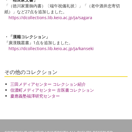
「（徳川家重御内書）〔端午祝儀礼状〕」「（老中酒井忠寄切
紙）」など27点を追加しました。
https://dcollections.lib.keio.ac.jp/ja/sagara
・「漢籍コレクション」
『廣漢魏叢書』1点を追加しました。
https://dcollections.lib.keio.ac.jp/ja/kanseki
その他のコレクション
三田メディアセンター コレクション紹介
信濃町メディアセンター 古医書コレクション
慶應義塾福澤研究センター