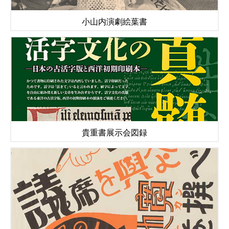
小山内演劇絵葉書
貴重書展示会図録