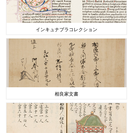
インキュナブラコレクション
相良家文書