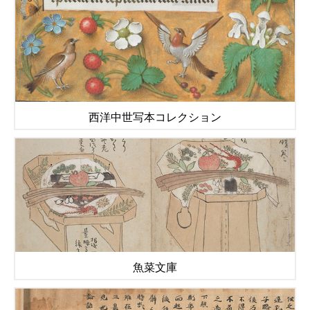
西洋中世写本コレクション
魚菜文庫