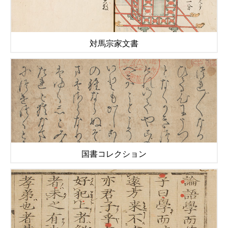
対馬宗家文書
国書コレクション