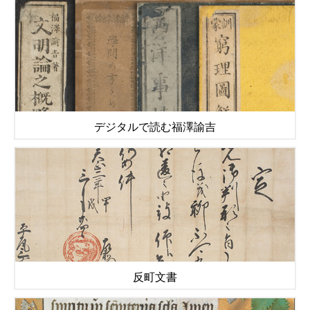
デジタルで読む福澤諭吉
反町文書