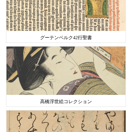
グーテンベルク42行聖書
高橋浮世絵コレクション