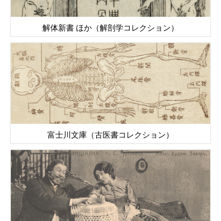
解体新書 ほか（解剖学コレクション）
富士川文庫（古医書コレクション）