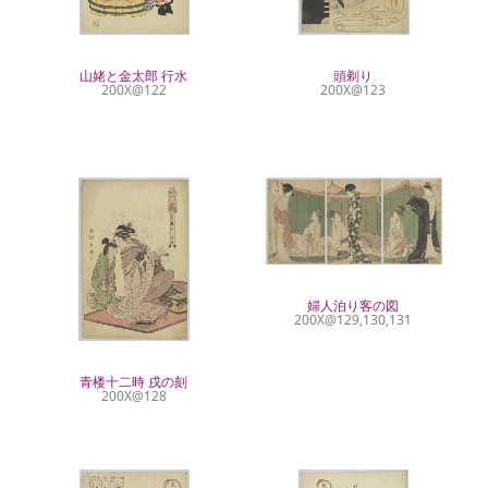
山姥と金太郎 行水
頭剃り
200X@122
200X@123
婦人泊り客の図
200X@129,130,131
青楼十二時 戌の刻
200X@128