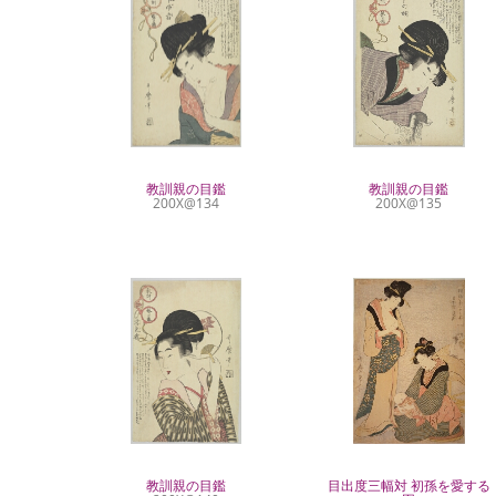
教訓親の目鑑
教訓親の目鑑
200X@134
200X@135
教訓親の目鑑
目出度三幅対 初孫を愛する