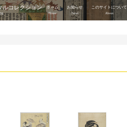
タルコレクション
ホーム
お知らせ
このサイトについ
es
Home
News
About