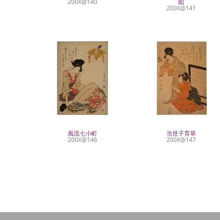
200X@140
図
200X@141
風流七小町
当世子育草
200X@146
200X@147