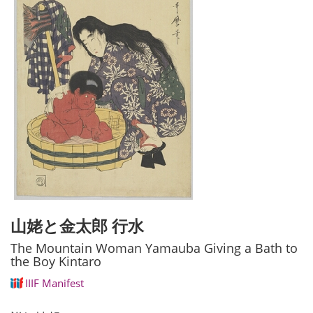
山姥と金太郎 行水
The Mountain Woman Yamauba Giving a Bath to
the Boy Kintaro
IIIF Manifest