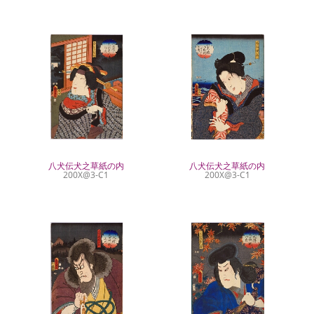
八犬伝犬之草紙の内
八犬伝犬之草紙の内
200X@3-C1
200X@3-C1