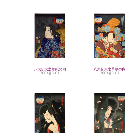
八犬伝犬之草紙の内
八犬伝犬之草紙の内
200X@3-C1
200X@3-C1