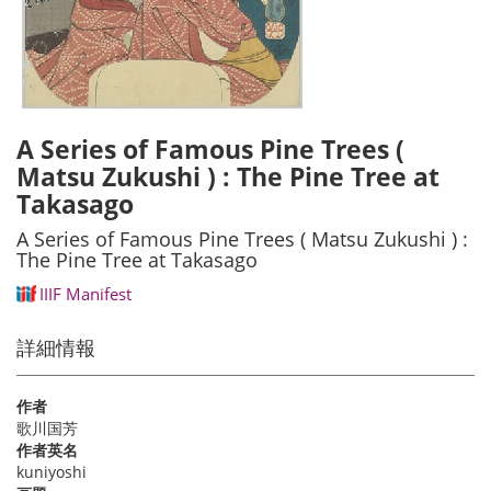
A Series of Famous Pine Trees (
Matsu Zukushi ) : The Pine Tree at
Takasago
A Series of Famous Pine Trees ( Matsu Zukushi ) :
The Pine Tree at Takasago
IIIF Manifest
詳細情報
作者
歌川国芳
作者英名
kuniyoshi