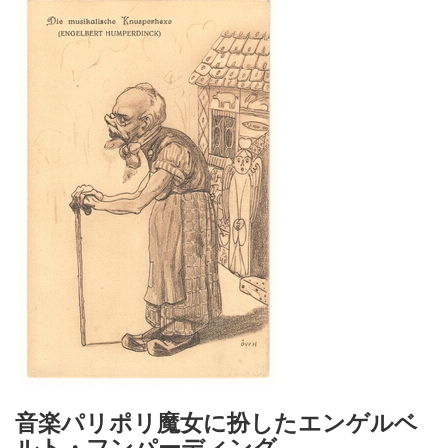
音楽パリポリ魔女に扮したエンゲルベ
ルト・フンパーディング