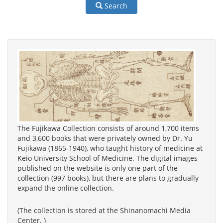
Search
The Fujikawa Collection consists of around 1,700 items
and 3,600 books that were privately owned by Dr. Yu
Fujikawa (1865-1940), who taught history of medicine at
Keio University School of Medicine. The digital images
published on the website is only one part of the
collection (997 books), but there are plans to gradually
expand the online collection.
(The collection is stored at the Shinanomachi Media
Center. )