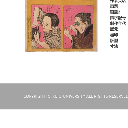
作者英名
画題
画題2
請求記号
制作年代
版元
極印
版型
寸法
COPYRIGHT (C) KEIO UNIVERSITY ALL RIGHTS RESERVED