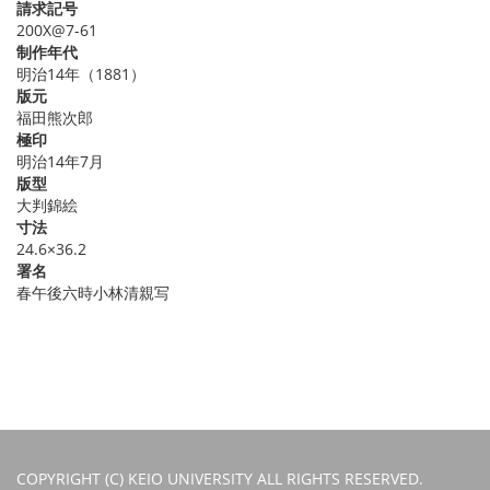
請求記号
200X@7-61
制作年代
明治14年（1881）
版元
福田熊次郎
極印
明治14年7月
版型
大判錦絵
寸法
24.6×36.2
署名
春午後六時小林清親写
COPYRIGHT (C) KEIO UNIVERSITY ALL RIGHTS RESERVED.