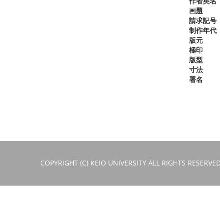
作者英名
画題
請求記号
制作年代
版元
極印
版型
寸法
署名
COPYRIGHT (C) KEIO UNIVERSITY ALL RIGHTS RESERVED