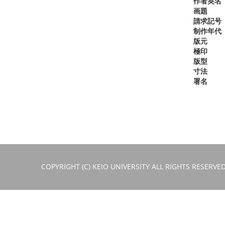
作者英名
画題
請求記号
制作年代
版元
極印
版型
寸法
署名
COPYRIGHT (C) KEIO UNIVERSITY ALL RIGHTS RESERVED