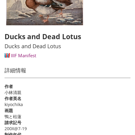
Ducks and Dead Lotus
Ducks and Dead Lotus
IIIF Manifest
詳細情報
作者
小林清親
作者英名
kiyochika
画題
鴨と枯蓮
請求記号
200X@7-19
制作年代