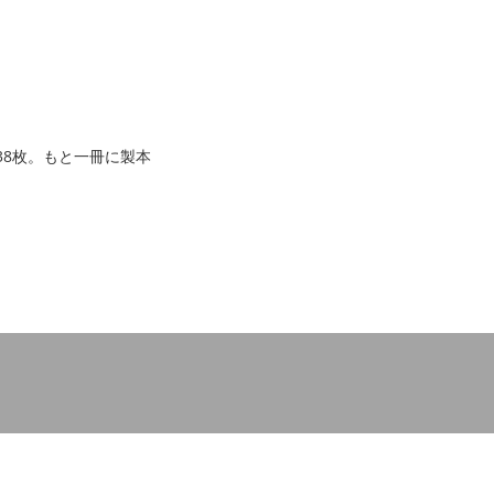
38枚。もと一冊に製本