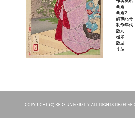
作者英名
画題
画題2
請求記号
制作年代
版元
極印
版型
寸法
COPYRIGHT (C) KEIO UNIVERSITY ALL RIGHTS RESERVED