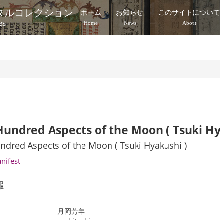
タルコレクション
ホーム
お知らせ
このサイトについ
es
Home
News
About
i
undred Aspects of the Moon ( Tsuki Hy
dred Aspects of the Moon ( Tsuki Hyakushi )
anifest
報
月岡芳年