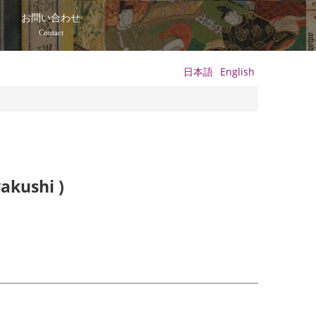
て
お問い合わせ
Contact
日本語
English
akushi )