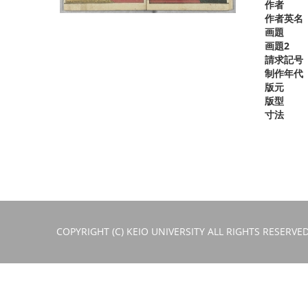
作者
作者英名
画題
画題2
請求記号
制作年代
版元
版型
寸法
COPYRIGHT (C) KEIO UNIVERSITY ALL RIGHTS RESERVED