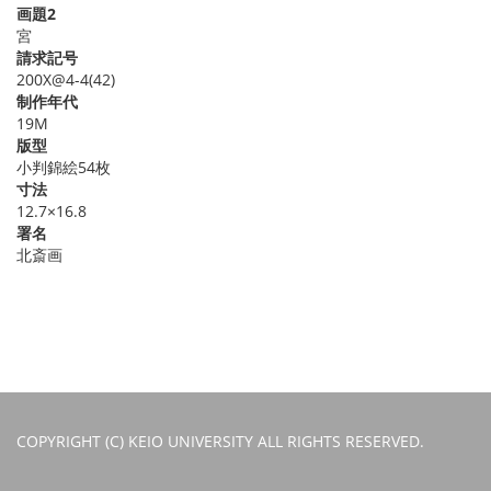
画題2
宮
請求記号
200X@4-4(42)
制作年代
19M
版型
小判錦絵54枚
寸法
12.7×16.8
署名
北斎画
COPYRIGHT (C) KEIO UNIVERSITY ALL RIGHTS RESERVED.