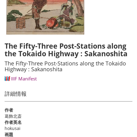
The Fifty-Three Post-Stations along
the Tokaido Highway : Sakanoshita
The Fifty-Three Post-Stations along the Tokaido
Highway : Sakanoshita
IIIF Manifest
詳細情報
作者
葛飾北斎
作者英名
hokusai
画題