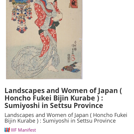
Landscapes and Women of Japan (
Honcho Fukei Bijin Kurabe ) :
Sumiyoshi in Settsu Province
Landscapes and Women of Japan ( Honcho Fukei
Bijin Kurabe ) : Sumiyoshi in Settsu Province
IIIF Manifest