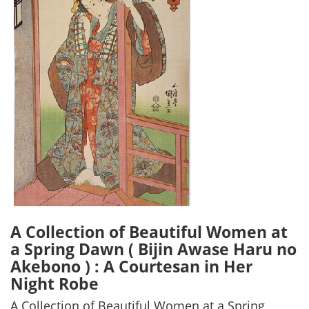
A Collection of Beautiful Women at
a Spring Dawn ( Bijin Awase Haru no
Akebono ) : A Courtesan in Her
Night Robe
A Collection of Beautiful Women at a Spring