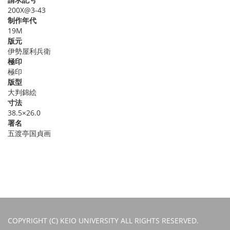
200X@3-43
制作年代
19M
版元
伊勢屋利兵衛
極印
極印
版型
大判錦絵
寸法
38.5×26.0
署名
五渡亭国貞画
COPYRIGHT (C) KEIO UNIVERSITY ALL RIGHTS RESERVED.