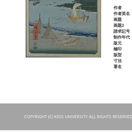
作者
作者英名
画題
画題2
請求記号
制作年代
版元
極印
版型
寸法
署名
COPYRIGHT (C) KEIO UNIVERSITY ALL RIGHTS RESERVED