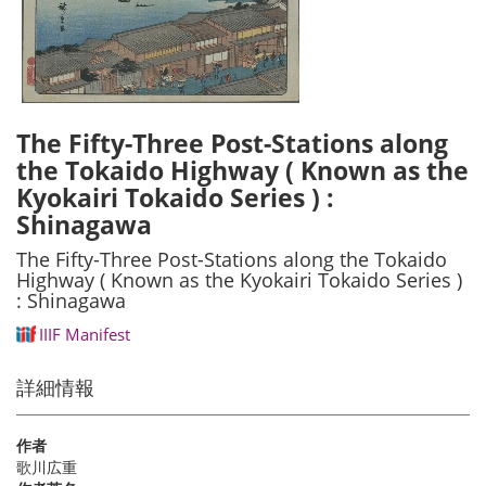
The Fifty-Three Post-Stations along
the Tokaido Highway ( Known as the
Kyokairi Tokaido Series ) :
Shinagawa
The Fifty-Three Post-Stations along the Tokaido
Highway ( Known as the Kyokairi Tokaido Series )
: Shinagawa
IIIF Manifest
詳細情報
作者
歌川広重