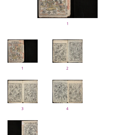
1
1
2
3
4