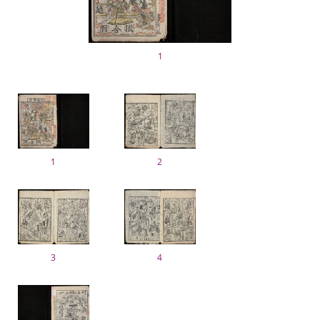
1
1
2
3
4