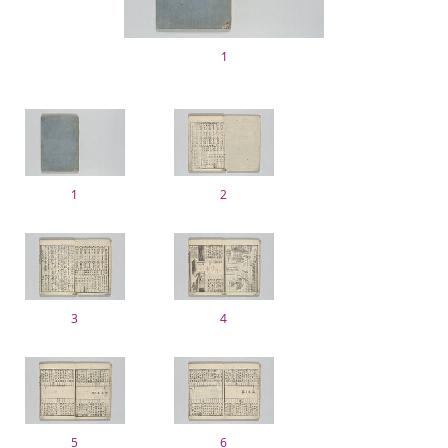
1
1
2
3
4
5
6