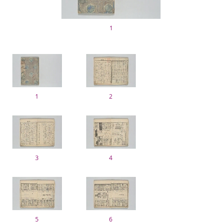
1
1
2
3
4
5
6