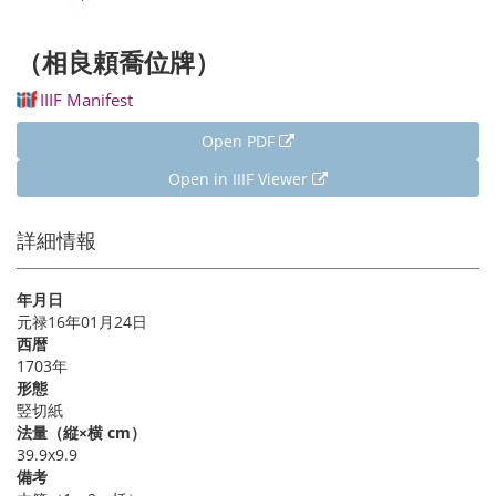
（相良頼喬位牌）
IIIF Manifest
Open PDF
Open in IIIF Viewer
詳細情報
年月日
元禄16年01月24日
西暦
1703年
形態
竪切紙
法量（縦×横 cm）
39.9x9.9
備考