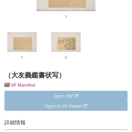
1
1
2
（大友義鑑書状写）
IIIF Manifest
Open PDF
Open in IIIF Viewer
詳細情報