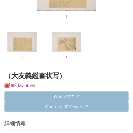
1
1
2
（大友義鑑書状写）
IIIF Manifest
Open PDF
Open in IIIF Viewer
詳細情報