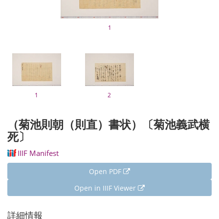
1
1
2
（菊池則朝（則直）書状）〔菊池義武横
死〕
IIIF Manifest
Open PDF
Open in IIIF Viewer
詳細情報