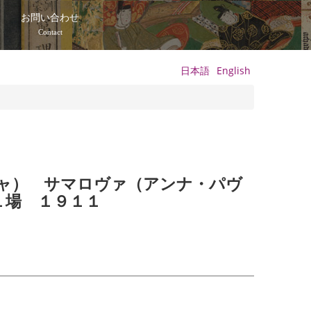
て
お問い合わせ
Contact
日本語
English
ャ） サマロヴァ（アンナ・パヴ
１場 １９１１