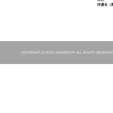
俳優名（
COPYRIGHT (C) KEIO UNIVERSITY ALL RIGHTS RESERVED