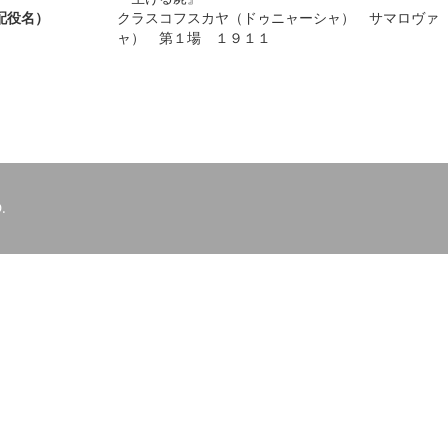
配役名）
クラスコフスカヤ（ドゥニャーシャ） サマロヴァ
ャ） 第１場 １９１１
.