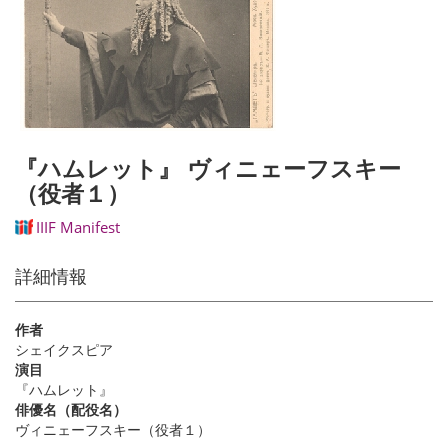
『ハムレット』 ヴィニェーフスキー
（役者１）
IIIF Manifest
詳細情報
作者
シェイクスピア
演目
『ハムレット』
俳優名（配役名）
ヴィニェーフスキー（役者１）