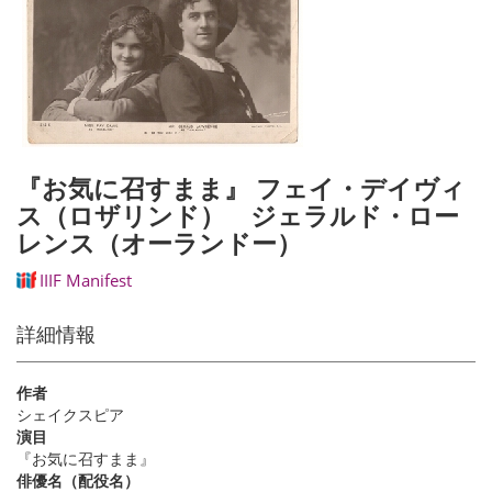
『お気に召すまま』 フェイ・デイヴィ
ス（ロザリンド） ジェラルド・ロー
レンス（オーランドー）
IIIF Manifest
詳細情報
作者
シェイクスピア
演目
『お気に召すまま』
俳優名（配役名）