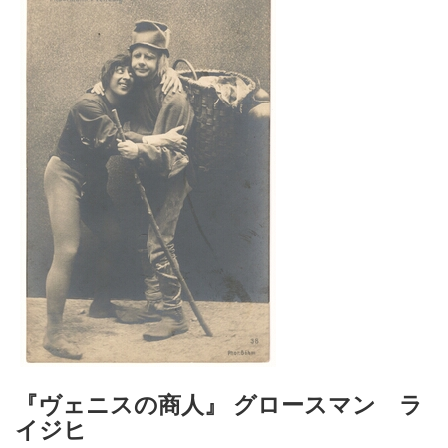
『ヴェニスの商人』 グロースマン ラ
イジヒ