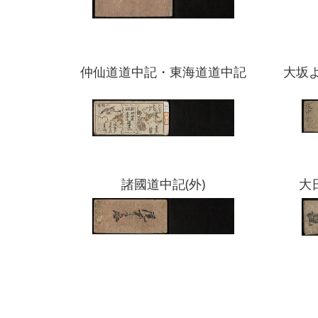
仲仙道道中記・東海道道中記
大坂
諸國道中記(外)
大