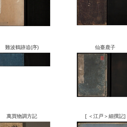
難波鶴跡追(序)
仙臺鹿子
萬買物調方記
[ ＜江戸＞細撰記]