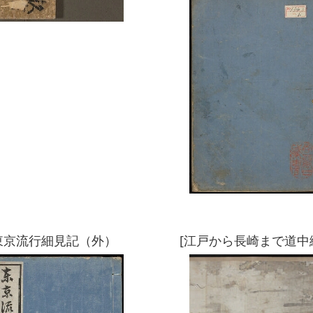
東京流行細見記（外）
[江戸から長崎まで道中