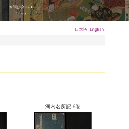
て
お問い合わせ
Contact
日本語
English
河内名所記 6巻