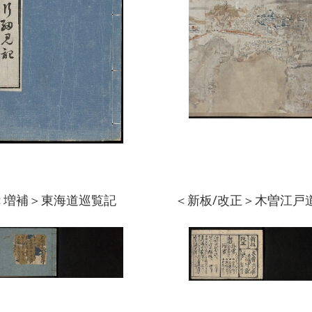
＜増補＞東海道巡覧記
＜新板/改正＞木曽江戸