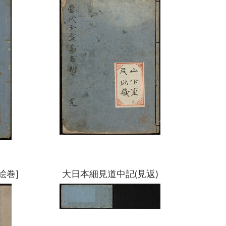
絵巻]
大日本細見道中記(見返)