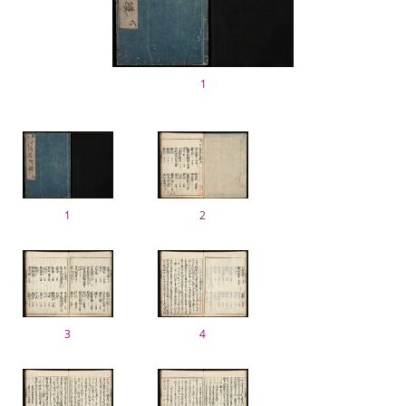
1
1
2
3
4