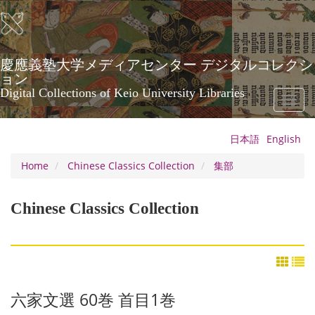
Skip
to
main
content
慶應義塾大学メディアセンター デジタルコレクシ
ョン
Digital Collections of Keio University Libraries
Toggl
naviga
日本語
English
Home
Chinese Classics Collection
集部
Chinese Classics Collection
六家文選 60巻 首目1巻