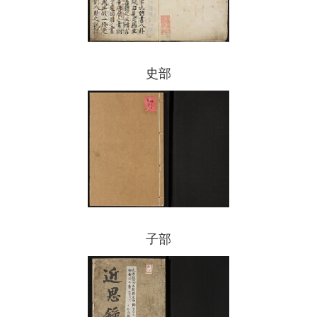
史部
子部