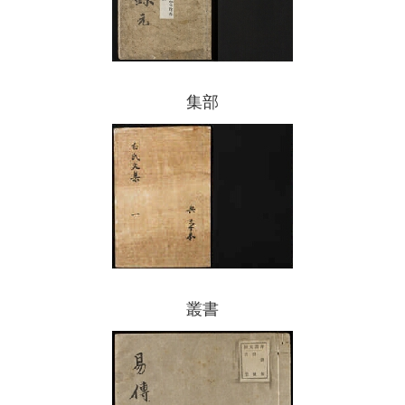
集部
叢書