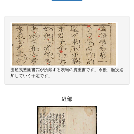
慶應義塾図書館が所蔵する漢籍の貴重書です。今後、順次追
加していく予定です。
経部