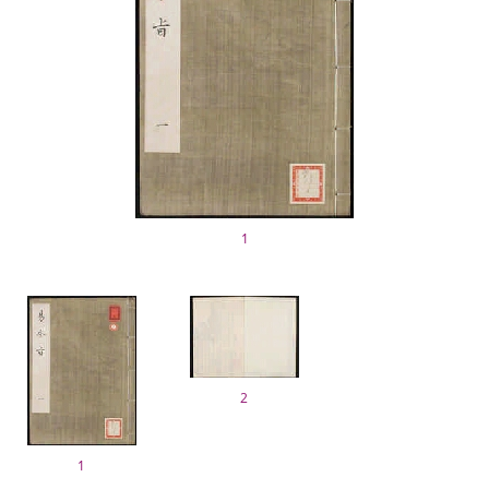
1
2
1