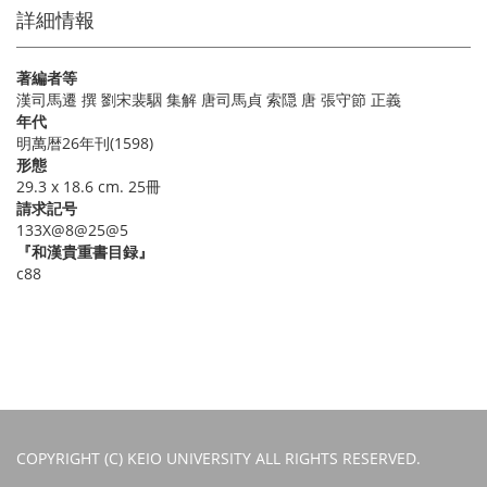
詳細情報
著編者等
漢司馬遷 撰 劉宋裴駰 集解 唐司馬貞 索隠 唐 張守節 正義
年代
明萬暦26年刊(1598)
形態
29.3 x 18.6 cm. 25冊
請求記号
133X@8@25@5
『和漢貴重書目録』
c88
COPYRIGHT (C) KEIO UNIVERSITY ALL RIGHTS RESERVED.