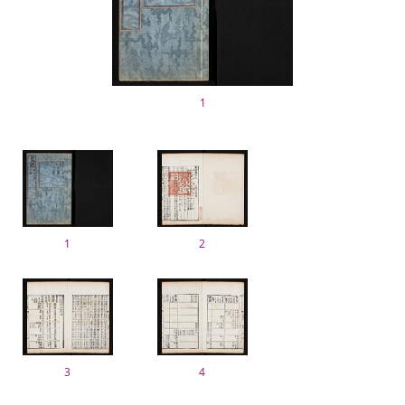
1
1
2
3
4