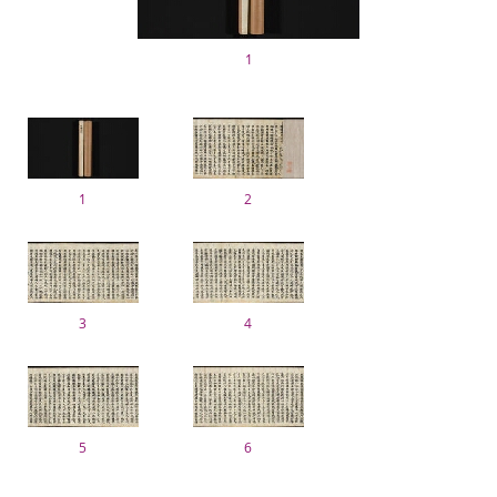
1
1
2
3
4
5
6