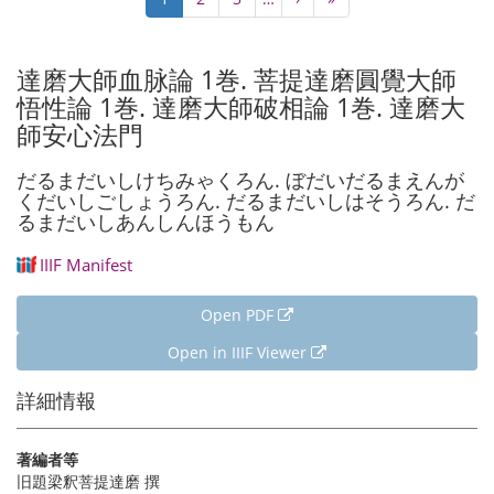
page
page
page
達磨大師血脉論 1巻. 菩提達磨圓覺大師
悟性論 1巻. 達磨大師破相論 1巻. 達磨大
師安心法門
だるまだいしけちみゃくろん. ぼだいだるまえんが
くだいしごしょうろん. だるまだいしはそうろん. だ
るまだいしあんしんほうもん
IIIF Manifest
Open PDF
Open in IIIF Viewer
詳細情報
著編者等
旧題梁釈菩提達磨 撰